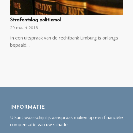
Strafontslag politiemol
29 maart 2018
In een uitspraak van de rechtbank Limburg is onlangs
bepaald…
INFORMATIE
U kunt waarschijnlijk aanspraak maken op een financiële
compensatie van uw schade