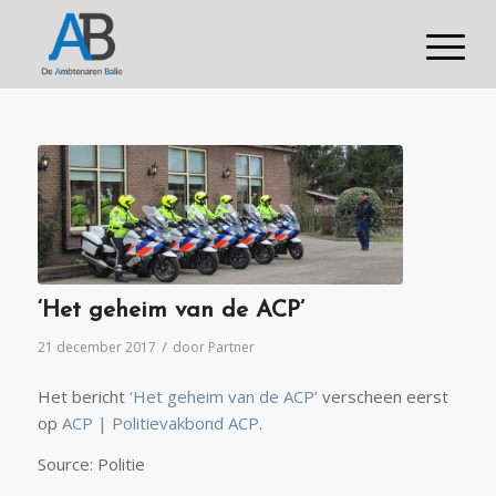
‘Het geheim van de ACP’
/
21 december 2017
door
Partner
Het bericht
‘Het geheim van de ACP’
verscheen eerst
op
ACP | Politievakbond ACP
.
Source: Politie